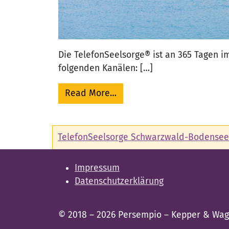
Die TelefonSeelsorge® ist an 365 Tagen i
folgenden Kanälen: […]
from So erreichen Sie uns
Read More…
TelefonSeelsorge Schwarzwald-Bodensee
Impressum
Datenschutzerklärung
© 2018 – 2026
Persempio – Kepper & Wa