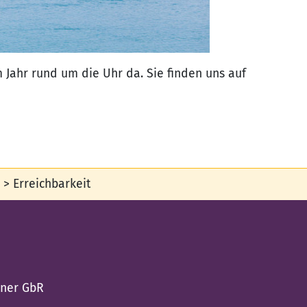
m Jahr rund um die Uhr da. Sie finden uns auf
>
Erreichbarkeit
gner GbR