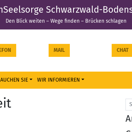
nSeelsorge Schwarzwald-Bodens
Den Blick weiten – Wege finden – Brücken schlagen
EFON
MAIL
CHAT
RAUCHEN SIE
WIR INFORMIEREN
it
Se
A