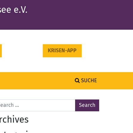
ee e.V.
KRISEN-APP
SUCHE
arch for:
rchives