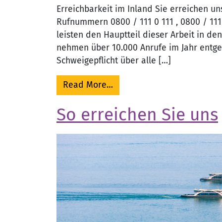
Erreichbarkeit im Inland Sie erreichen u
Rufnummern 0800 / 111 0 111 , 0800 / 111
leisten den Hauptteil dieser Arbeit in de
nehmen über 10.000 Anrufe im Jahr entge
Schweigepflicht über alle […]
from Telefon
Read More…
So erreichen Sie uns