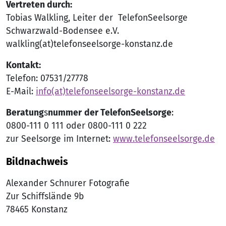
Vertreten durch:
Tobias Walkling, Leiter der TelefonSeelsorge
Schwarzwald-Bodensee e.V.
walkling(at)telefonseelsorge-konstanz.de
Kontakt:
Telefon: 07531/27778
E-Mail:
info(at)telefonseelsorge-konstanz.de
Beratung
s
nummer
der TelefonSeelsorge
:
0800-111 0 111 oder 0800-111 0 222
zur Seelsorge im Internet:
www.telefonseelsorge.de
Bildnachweis
Alexander Schnurer Fotografie
Zur Schiffslände 9b
78465 Konstanz