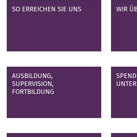
SO ERREICHEN SIE UNS
WIR Ü
AUSBILDUNG,
SPEND
SUPERVISION,
UNTER
FORTBILDUNG