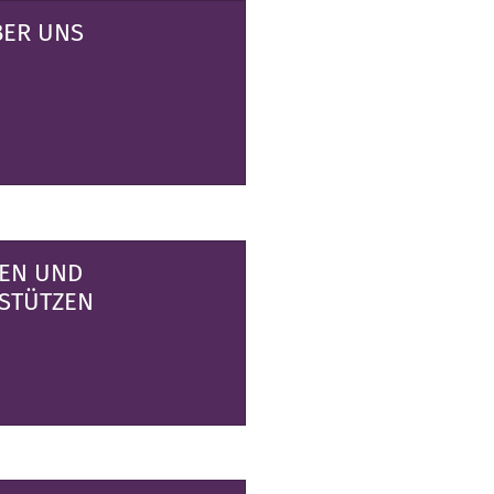
BER UNS
EN UND
STÜTZEN