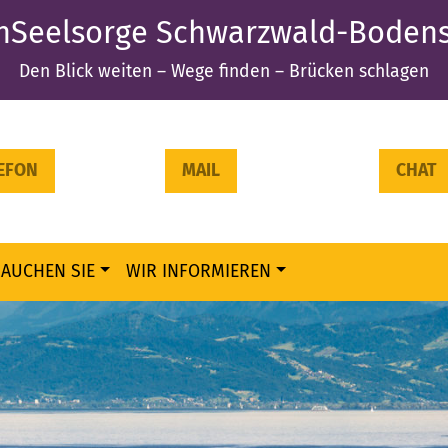
nSeelsorge Schwarzwald-Bodens
Den Blick weiten – Wege finden – Brücken schlagen
EFON
MAIL
CHAT
RAUCHEN SIE
WIR INFORMIEREN