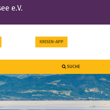
ee e.V.
KRISEN-APP
SUCHE