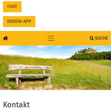
CHAT
KRISEN-APP
SUCHE
Skip to content
Kontakt