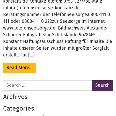
konstanz.de Kontakt:Telefon: 07531/27778E-Mail:
info(at)telefonseelsorge-konstanz.de
Beratungsnummer der TelefonSeelsorge:0800-111 0
111 oder 0800-111 0 222zur Seelsorge im Internet:
www.telefonseelsorge.de Bildnachweis Alexander
Schnurer FotografieZur Schiffslände 9b78465
Konstanz Haftungsausschluss Haftung für Inhalte Die
Inhalte unserer Seiten wurden mit größter Sorgfalt
erstellt. Für […]
from Impressum
Read More…
Search for:
Archives
Categories