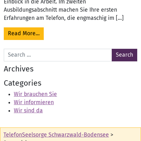
Einblick in die Arbeit. Im zweiten
Ausbildungsabschnitt machen Sie Ihre ersten
Erfahrungen am Telefon, die engmaschig im […]
from Ausbildung, Supervision, Fortbildu
Read More…
Search for:
Archives
Categories
Wir brauchen Sie
Wir informieren
Wir sind da
TelefonSeelsorge Schwarzwald-Bodensee
>