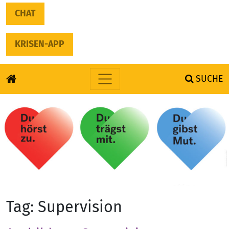
CHAT
KRISEN-APP
SUCHE
Skip to content
Tag:
Supervision