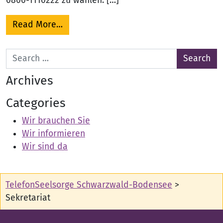
0800-1110222 zu wählen. […]
from Kontakt
Read More…
Search for:
Archives
Categories
Wir brauchen Sie
Wir informieren
Wir sind da
TelefonSeelsorge Schwarzwald-Bodensee
>
Sekretariat