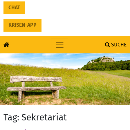
CHAT
KRISEN-APP
SUCHE
Skip to content
Tag:
Sekretariat