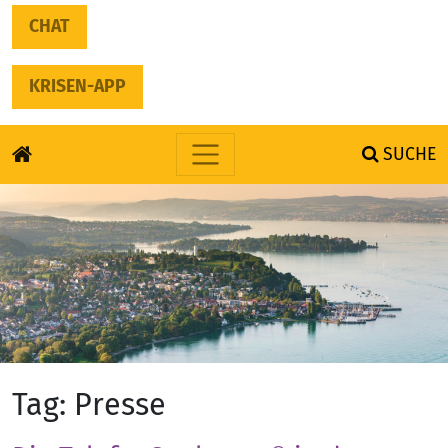
CHAT
KRISEN-APP
SUCHE
Skip to content
Tag:
Presse