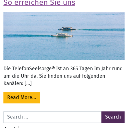
So erreichen Sie uns
Die TelefonSeelsorge® ist an 365 Tagen im Jahr rund
um die Uhr da. Sie finden uns auf folgenden
Kanälen: […]
from So erreichen Sie uns
Read More…
Search for: