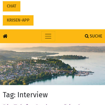
CHAT
KRISEN-APP
SUCHE
Skip to content
Tag:
Interview