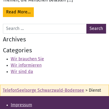
Themen, die Menschen belasten […]
from Ehrenamtliche Mitarbeit
Read More…
Search for:
Archives
Categories
Wir brauchen Sie
Wir informieren
Wir sind da
TelefonSeelsorge Schwarzwald-Bodensee
>
Dienst
Impressum