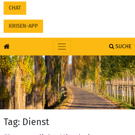
CHAT
KRISEN-APP
SUCHE
Skip to content
Tag:
Dienst