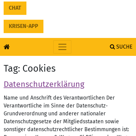
CHAT
KRISEN-APP
SUCHE
Skip to content
Tag:
Cookies
Datenschutzerklärung
Name und Anschrift des Verantwortlichen Der
Verantwortliche im Sinne der Datenschutz-
Grundverordnung und anderer nationaler
Datenschutzgesetze der Mitgliedsstaaten sowie
sonstiger datenschutzrechtlicher Bestimmungen ist: