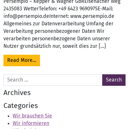
Persempio – Kepper & Wagner GbREisenacher Weg
2435083 WetterTelefon: +49 6423 9690975E-Mail:
info@persempio.deInternet: www.persempio.de
Allgemeines zur Datenverarbeitung Umfang der
Verarbeitung personenbezogener Daten Wir
verarbeiten personenbezogene Daten unserer
Nutzer grundsätzlich nur, soweit dies zur […]
from Datenschutzerklärung
Read More…
Search for:
Archives
Categories
Wir brauchen Sie
Wir informieren