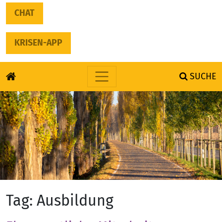
CHAT
KRISEN-APP
SUCHE
Skip to content
Tag:
Ausbildung