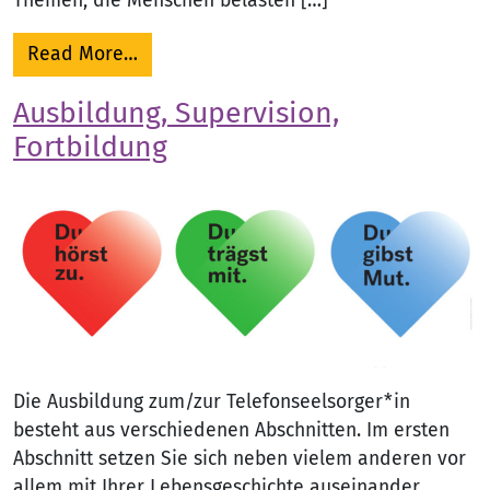
Themen, die Menschen belasten […]
from Ehrenamtliche Mitarbeit
Read More…
Ausbildung, Supervision,
Fortbildung
Die Ausbildung zum/zur Telefonseelsorger*in
besteht aus verschiedenen Abschnitten. Im ersten
Abschnitt setzen Sie sich neben vielem anderen vor
allem mit Ihrer Lebensgeschichte auseinander,